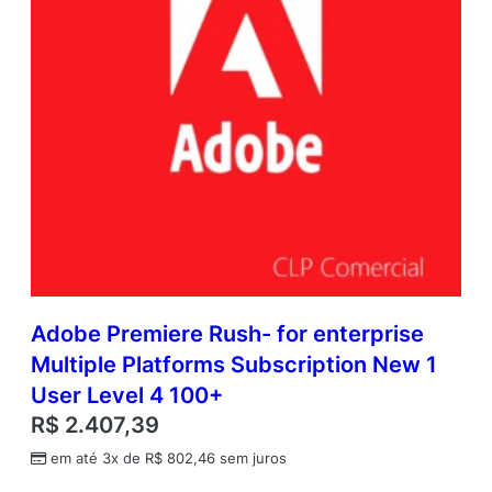
Adobe Premiere Rush- for enterprise
Multiple Platforms Subscription New 1
User Level 4 100+
R$
2.407,39
em até 3x de
R$
802,46
sem juros