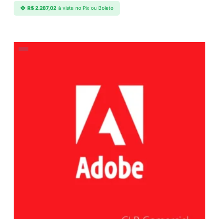
R$
2.287,02
à vista no Pix ou Boleto