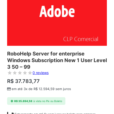
RoboHelp Server for enterprise
Windows Subscription New 1 User Level
3 50 – 99
0 reviews
R$
37.783,77
em até 3x de
R$
12.594,59
sem juros
R$
35.894,58
à vista no Pix ou Boleto