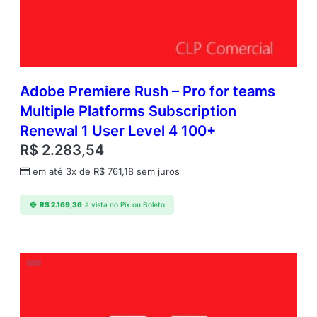
Adobe Premiere Rush – Pro for teams
Multiple Platforms Subscription
Renewal 1 User Level 4 100+
R$
2.283,54
em até 3x de
R$
761,18
sem juros
R$
2.169,36
à vista no Pix ou Boleto