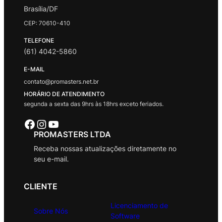
Brasília/DF
CEP: 70610-410
TELEFONE
(61) 4042-5860
E-MAIL
contato@promasters.net.br
HORÁRIO DE ATENDIMENTO
segunda a sexta das 9hrs às 18hrs exceto feriados.
Facebook
Instagram
Youtube
PROMASTERS LTDA
Receba nossas atualizações diretamente no
seu e-mail.
CLIENTE
Licenciamento de
Sobre Nós
Software