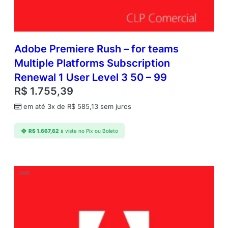
Adobe Premiere Rush – for teams
Multiple Platforms Subscription
Renewal 1 User Level 3 50 – 99
R$
1.755,39
em até 3x de
R$
585,13
sem juros
R$
1.667,62
à vista no Pix ou Boleto