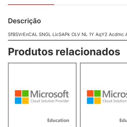
Descrição
SfBSVrEnCAL SNGL LicSAPk OLV NL 1Y AqY2 Acdmc A
Produtos relacionados