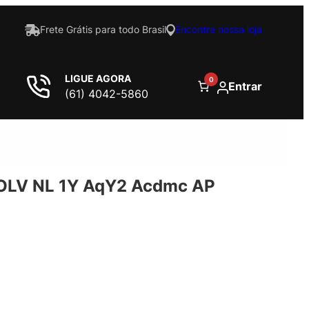
Frete Grátis para todo Brasil
Encontre nossa loja
LIGUE AGORA
0
Entrar
(61) 4042-5860
OLV NL 1Y AqY2 Acdmc AP