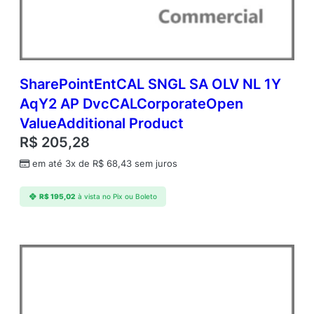
Y
2
A
c
d
m
SharePointEntCAL SNGL SA OLV NL 1Y
c
AqY2 AP DvcCALCorporateOpen
A
ValueAdditional Product
P
S
R$
205,28
t
em até 3x de
R$
68,43
sem juros
d
n
t
R$
195,02
à vista no Pix ou Boleto
U
s
r
C
A
L
A