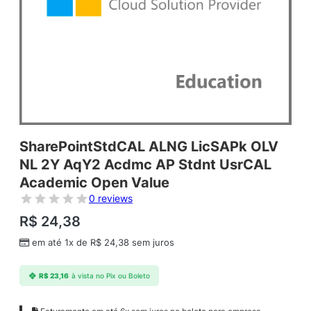
SharePointStdCAL ALNG LicSAPk OLV
NL 2Y AqY2 Acdmc AP Stdnt UsrCAL
Academic Open Value
0 reviews
R$
24,38
em até 1x de
R$
24,38
sem juros
R$
23,16
à vista no Pix ou Boleto