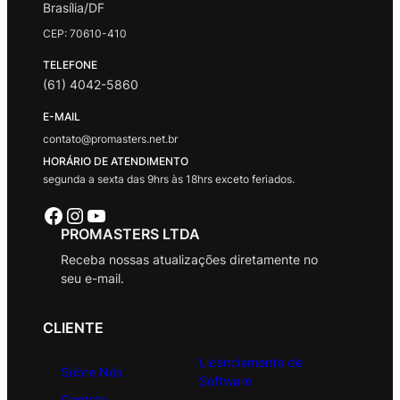
Brasília/DF
CEP: 70610-410
TELEFONE
(61) 4042-5860
E-MAIL
contato@promasters.net.br
HORÁRIO DE ATENDIMENTO
segunda a sexta das 9hrs às 18hrs exceto feriados.
Facebook
Instagram
Youtube
PROMASTERS LTDA
Receba nossas atualizações diretamente no
seu e-mail.
CLIENTE
Licenciamento de
Sobre Nós
Software
Contato