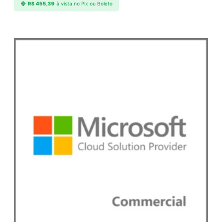
R$
455,39
à vista no Pix ou Boleto