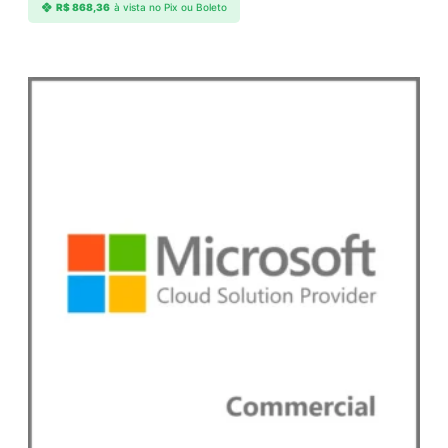
R$
868,36
à vista no Pix ou Boleto