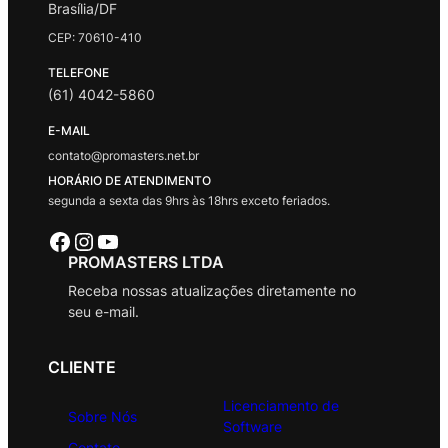
Brasília/DF
CEP: 70610-410
TELEFONE
(61) 4042-5860
E-MAIL
contato@promasters.net.br
HORÁRIO DE ATENDIMENTO
segunda a sexta das 9hrs às 18hrs exceto feriados.
Facebook
Instagram
Youtube
PROMASTERS LTDA
Receba nossas atualizações diretamente no
seu e-mail.
CLIENTE
Licenciamento de
Sobre Nós
Software
Contato