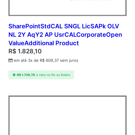
SharePointStdCAL SNGL LicSAPk OLV
NL 2Y AqY2 AP UsrCALCorporateOpen
ValueAdditional Product
R$
1.828,10
em até 3x de
R$
609,37
sem juros
R$
1.736,70
à vista no Pix ou Boleto