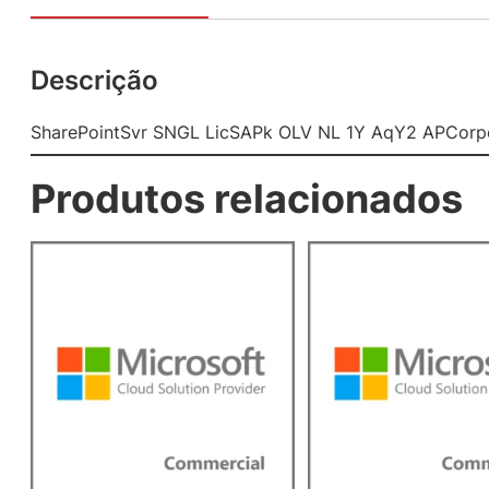
Descrição
SharePointSvr SNGL LicSAPk OLV NL 1Y AqY2 APCorpo
Produtos relacionados