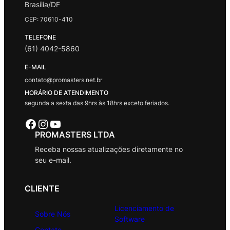
Brasília/DF
CEP: 70610-410
TELEFONE
(61) 4042-5860
E-MAIL
contato@promasters.net.br
HORÁRIO DE ATENDIMENTO
segunda a sexta das 9hrs às 18hrs exceto feriados.
Facebook
Instagram
Youtube
PROMASTERS LTDA
Receba nossas atualizações diretamente no
seu e-mail.
CLIENTE
Licenciamento de
Sobre Nós
Software
Contato