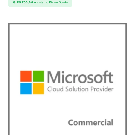
R$
253,64
à vista no Pix ou Boleto