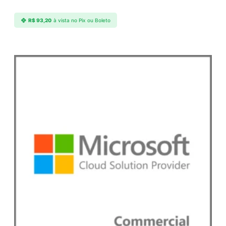
R$
93,20
à vista no Pix ou Boleto