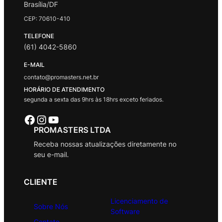
Brasília/DF
CEP: 70610-410
TELEFONE
(61) 4042-5860
E-MAIL
contato@promasters.net.br
HORÁRIO DE ATENDIMENTO
segunda a sexta das 9hrs às 18hrs exceto feriados.
Facebook
Instagram
Youtube
PROMASTERS LTDA
Receba nossas atualizações diretamente no
seu e-mail.
CLIENTE
Licenciamento de
Sobre Nós
Software
Contato