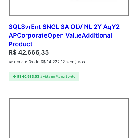
SQLSvrEnt SNGL SA OLV NL 2Y AqY2
APCorporateOpen ValueAdditional
Product
R$
42.666,35
em até 3x de
R$
14.222,12
sem juros
R$
40.533,03
à vista no Pix ou Boleto