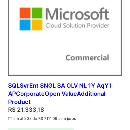
SQLSvrEnt SNGL SA OLV NL 1Y AqY1
APCorporateOpen ValueAdditional
Product
R$
21.333,18
em até 3x de
R$
7.111,06
sem juros