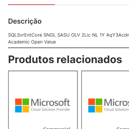
Descrição
SQLSvrEntCore SNGL SASU OLV 2Lic NL 1Y AqY3Acd
Academic Open Value
Produtos relacionados