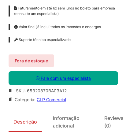
Faturamento em até 6x sem juros no boleto para empresa
(consulte um especialista)
Valor final já inclui todos os impostos e encargos
Suporte técnico especializado
Fora de estoque
Fale com um especialista
SKU:
65320870BA03A12
Categoria:
CLP Comercial
Informação
Reviews
Descrição
adicional
(0)