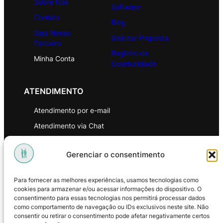
Sobre Nós
Software
Contato
Blog
Seja Nosso
Solicitar Proposta
Parceiro
Registro de
Minha Conta
Oportunidade
ATENDIMENTO
Atendimento por e-mail
Atendimento via Chat
WhatsApp
Gerenciar o consentimento
INSTITUCIONAL
Para fornecer as melhores experiências, usamos tecnologias como
Política de Privacidade
cookies para armazenar e/ou acessar informações do dispositivo. O
consentimento para essas tecnologias nos permitirá processar dados
Política de Troca e Devoluções
como comportamento de navegação ou IDs exclusivos neste site. Não
consentir ou retirar o consentimento pode afetar negativamente certos
Política de Reembolso