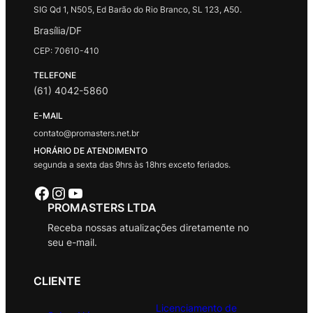
SIG Qd 1, N505, Ed Barão do Rio Branco, SL 123, A50.
Brasília/DF
CEP: 70610-410
TELEFONE
(61) 4042-5860
E-MAIL
contato@promasters.net.br
HORÁRIO DE ATENDIMENTO
segunda a sexta das 9hrs às 18hrs exceto feriados.
Facebook
Instagram
Youtube
PROMASTERS LTDA
Receba nossas atualizações diretamente no
seu e-mail.
CLIENTE
Licenciamento de