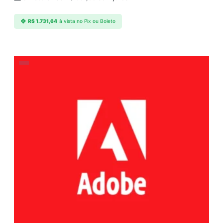
R$
1.731,64
à vista no Pix ou Boleto