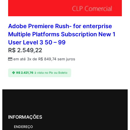
Adobe Premiere Rush- for enterprise
Multiple Platforms Subscription New 1
User Level 3 50 – 99
R$
2.549,22
em até 3x de
R$
849,74
sem juros
R$
2.421,76
à vista no Pix ou Boleto
INFORMAÇÕES
ENDEREÇO