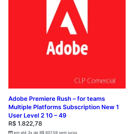
Adobe Premiere Rush – for teams
Multiple Platforms Subscription New 1
User Level 2 10 – 49
R$
1.822,78
em até 3x de
R$
607,59
sem juros