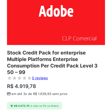
Stock Credit Pack for enterprise
Multiple Platforms Enterprise
Consumption Per Credit Pack Level 3
50 – 99
0 reviews
R$
4.919,78
em até 3x de
R$
1.639,93
sem juros
R$
4.673,79
à vista no Pix ou Boleto