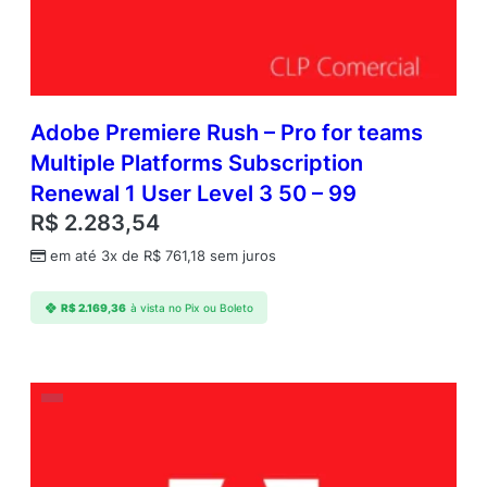
Adobe Premiere Rush – Pro for teams
Multiple Platforms Subscription
Renewal 1 User Level 3 50 – 99
R$
2.283,54
em até 3x de
R$
761,18
sem juros
R$
2.169,36
à vista no Pix ou Boleto