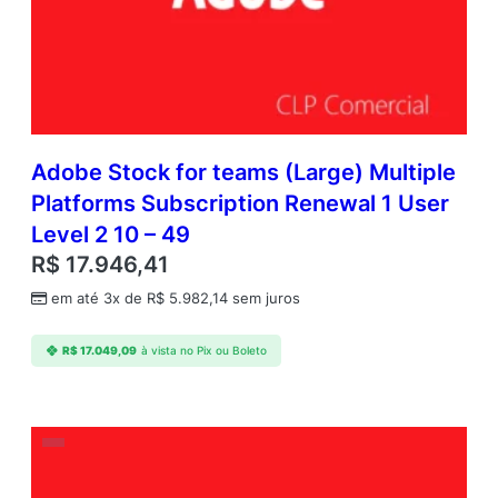
Adobe Stock for teams (Large) Multiple
Platforms Subscription Renewal 1 User
Level 2 10 – 49
R$
17.946,41
em até 3x de
R$
5.982,14
sem juros
R$
17.049,09
à vista no Pix ou Boleto