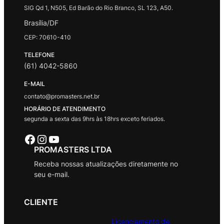
SIG Qd 1, N505, Ed Barão do Rio Branco, SL 123, A50.
Brasília/DF
CEP: 70610-410
TELEFONE
(61) 4042-5860
E-MAIL
contato@promasters.net.br
HORÁRIO DE ATENDIMENTO
segunda a sexta das 9hrs às 18hrs exceto feriados.
Facebook
Instagram
Youtube
PROMASTERS LTDA
Receba nossas atualizações diretamente no
seu e-mail.
CLIENTE
Licenciamento de