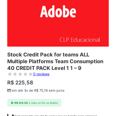
Stock Credit Pack for teams ALL
Multiple Platforms Team Consumption
40 CREDIT PACK Level 1 1 – 9
0 reviews
R$
225,58
em até 3x de
R$
75,19
sem juros
R$
214,30
à vista no Pix ou Boleto