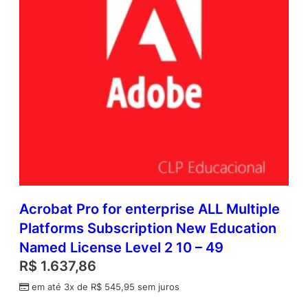
Acrobat Pro for enterprise ALL Multiple
Platforms Subscription New Education
Named License Level 2 10 – 49
R$
1.637,86
em até 3x de
R$
545,95
sem juros