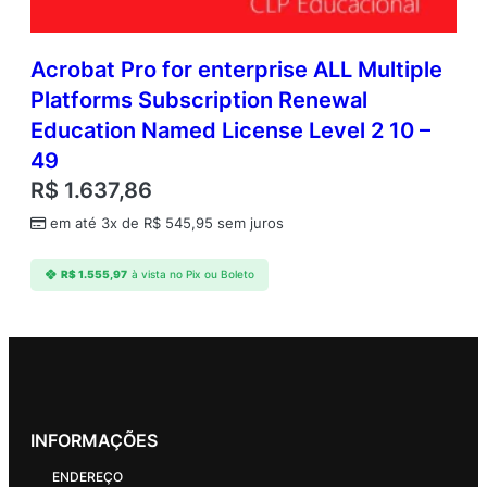
Acrobat Pro for enterprise ALL Multiple
Platforms Subscription Renewal
Education Named License Level 2 10 –
49
R$
1.637,86
em até 3x de
R$
545,95
sem juros
R$
1.555,97
à vista no Pix ou Boleto
INFORMAÇÕES
ENDEREÇO