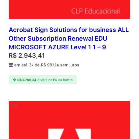
Acrobat Sign Solutions for business ALL
Other Subscription Renewal EDU
MICROSOFT AZURE Level 1 1 – 9
R$
2.943,41
em até 3x de
R$
981,14
sem juros
R$
2.796,24
à vista no Pix ou Boleto