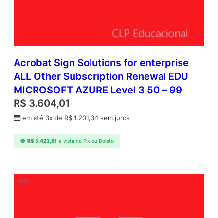
Acrobat Sign Solutions for enterprise
ALL Other Subscription Renewal EDU
MICROSOFT AZURE Level 3 50 – 99
R$
3.604,01
em até 3x de
R$
1.201,34
sem juros
R$
3.423,81
à vista no Pix ou Boleto