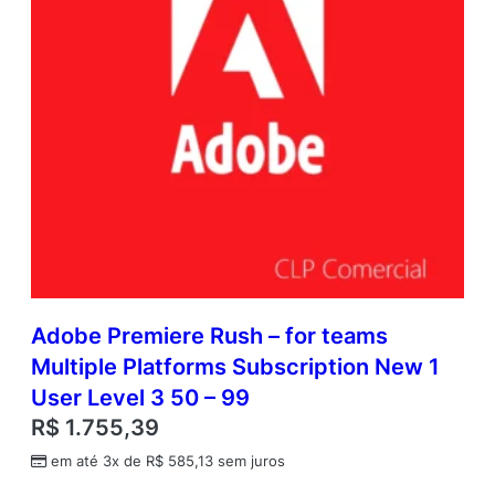
Adobe Premiere Rush – for teams
Multiple Platforms Subscription New 1
User Level 3 50 – 99
R$
1.755,39
em até 3x de
R$
585,13
sem juros