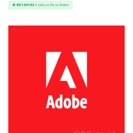
R$
1.667,62
à vista no Pix ou Boleto