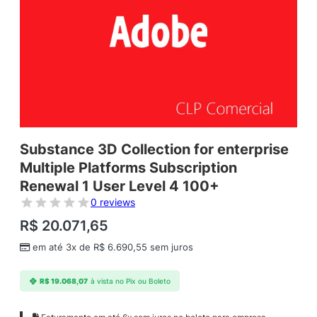
Substance 3D Collection for enterprise
Multiple Platforms Subscription
Renewal 1 User Level 4 100+
0 reviews
R$
20.071,65
em até 3x de
R$
6.690,55
sem juros
R$
19.068,07
à vista no Pix ou Boleto