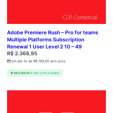
Adobe Premiere Rush – Pro for teams
Multiple Platforms Subscription
Renewal 1 User Level 2 10 – 49
R$
2.368,95
em até 3x de
R$
789,65
sem juros
R$
2.250,50
à vista no Pix ou Boleto