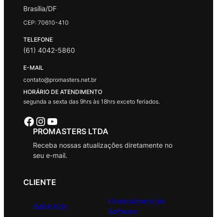
Brasília/DF
CEP: 70610-410
TELEFONE
(61) 4042-5860
E-MAIL
contato@promasters.net.br
HORÁRIO DE ATENDIMENTO
segunda a sexta das 9hrs às 18hrs exceto feriados.
Facebook
Instagram
Youtube
PROMASTERS LTDA
Receba nossas atualizações diretamente no
seu e-mail.
CLIENTE
Licenciamento de
Sobre Nós
Software