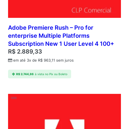
Adobe Premiere Rush – Pro for
enterprise Multiple Platforms
Subscription New 1 User Level 4 100+
R$
2.889,33
em até 3x de
R$
963,11
sem juros
R$
2.744,86
à vista no Pix ou Boleto