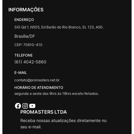
INFORMAÇÕES
ENDEREÇO
SIG Qd 1, N505, Ed Barão do Rio Branco, SL 123, A50.
Brasília/DF
CEP: 70610-410
TELEFONE
(61) 4042-5860
E-MAIL
contato@promasters.net.br
HORÁRIO DE ATENDIMENTO
segunda a sexta das 9hrs às 18hrs exceto feriados.
Facebook
Instagram
Youtube
PROMASTERS LTDA
Receba nossas atualizações diretamente no
seu e-mail.