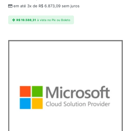
em até 3x de
R$
6.873,09
sem juros
R$
19.588,31
à vista no Pix ou Boleto