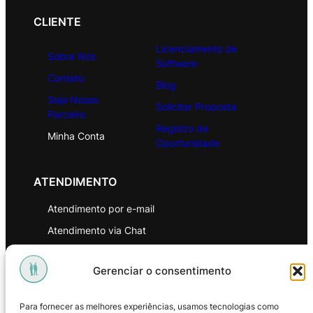
CLIENTE
Licenciamento de
Sobre Nós
Software
Contato
Blog
Seja Nosso
Solicitar Proposta
Parceiro
Registro de
Minha Conta
Oportunidade
ATENDIMENTO
Atendimento por e-mail
Atendimento via Chat
WhatsApp
Gerenciar o consentimento
INSTITUCIONAL
Para fornecer as melhores experiências, usamos tecnologias como