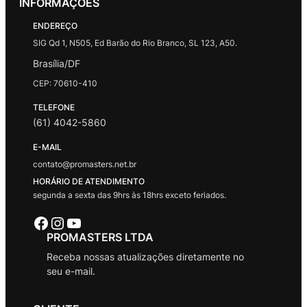
INFORMAÇÕES
ENDEREÇO
SIG Qd 1, N505, Ed Barão do Rio Branco, SL 123, A50.
Brasília/DF
CEP: 70610-410
TELEFONE
(61) 4042-5860
E-MAIL
contato@promasters.net.br
HORÁRIO DE ATENDIMENTO
segunda a sexta das 9hrs às 18hrs exceto feriados.
Facebook
Instagram
Youtube
PROMASTERS LTDA
Receba nossas atualizações diretamente no
seu e-mail.