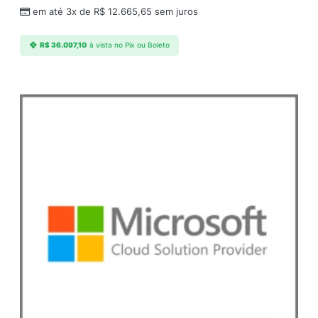
em até 3x de
R$
12.665,65
sem juros
R$
36.097,10
à vista no Pix ou Boleto