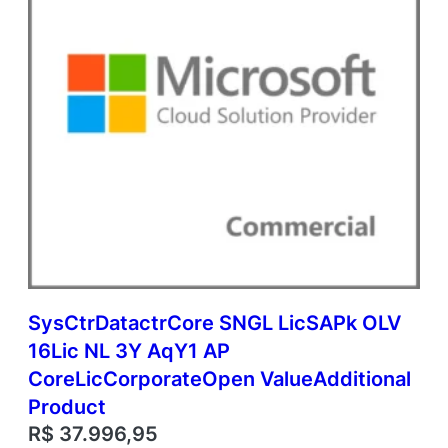
SysCtrDatactrCore SNGL LicSAPk OLV
16Lic NL 3Y AqY1 AP
CoreLicCorporateOpen ValueAdditional
Product
R$
37.996,95