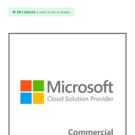
R$
1.828,60
à vista no Pix ou Boleto