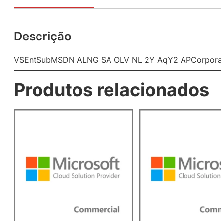
Descrição
VSEntSubMSDN ALNG SA OLV NL 2Y AqY2 APCorporate
Produtos relacionados