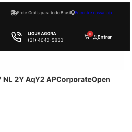
Frete Grátis para todo Brasil
Encontre nossa loja
LIGUE AGORA
0
Entrar
(61) 4042-5860
 NL 2Y AqY2 APCorporateOpen