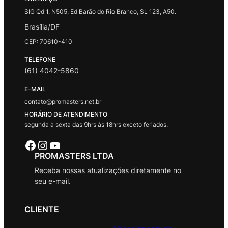
SIG Qd 1, N505, Ed Barão do Rio Branco, SL 123, A50.
Brasília/DF
CEP: 70610-410
TELEFONE
(61) 4042-5860
E-MAIL
contato@promasters.net.br
HORÁRIO DE ATENDIMENTO
segunda a sexta das 9hrs às 18hrs exceto feriados.
Facebook
Instagram
Youtube
PROMASTERS LTDA
Receba nossas atualizações diretamente no
seu e-mail.
CLIENTE