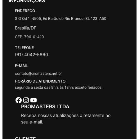
INFORMAÇÕES
ENDEREÇO
SIG Qd 1, N505, Ed Barão do Rio Branco, SL 123, A50.
Brasília/DF
CEP: 70610-410
TELEFONE
(61) 4042-5860
E-MAIL
contato@promasters.net.br
HORÁRIO DE ATENDIMENTO
segunda a sexta das 9hrs às 18hrs exceto feriados.
Facebook
Instagram
Youtube
PROMASTERS LTDA
Receba nossas atualizações diretamente no
seu e-mail.