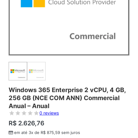
Windows 365 Enterprise 2 vCPU, 4 GB,
256 GB (NCE COM ANN) Commercial
Anual – Anual
0 reviews
R$
2.626,76
em até 3x de
R$
875,59
sem juros