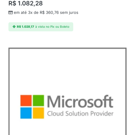
R$
1.082,28
em até 3x de
R$
360,76
sem juros
R$
1.028,17
à vista no Pix ou Boleto