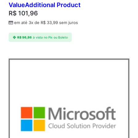
ValueAdditional Product
R$
101,96
em até 3x de
R$
33,99
sem juros
R$
96,86
à vista no Pix ou Boleto