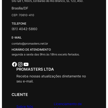
SIG Qd 1, N505, Ed Barão do Rio Branco, SL 123, A50.
Brasília/DF
CEP: 70610-410
TELEFONE
(61) 4042-5860
E-MAIL
contato@promasters.net.br
HORÁRIO DE ATENDIMENTO
segunda a sexta das 9hrs às 18hrs exceto feriados.
Facebook
Instagram
Youtube
PROMASTERS LTDA
Receba nossas atualizações diretamente no
seu e-mail.
CLIENTE
Licenciamento de
Sobre Nós