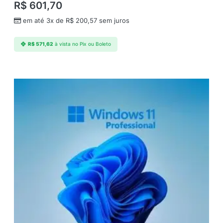
R$
601,70
em até 3x de
R$
200,57
sem juros
R$
571,62
à vista no Pix ou Boleto