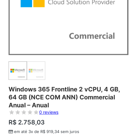
Windows 365 Frontline 2 vCPU, 4 GB,
64 GB (NCE COM ANN) Commercial
Anual – Anual
0 reviews
R$
2.758,03
em até 3x de
R$
919,34
sem juros