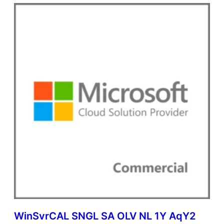
WinSvrCAL SNGL SA OLV NL 1Y AqY2