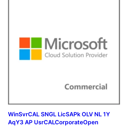
WinSvrCAL SNGL LicSAPk OLV NL 1Y
AqY3 AP UsrCALCorporateOpen