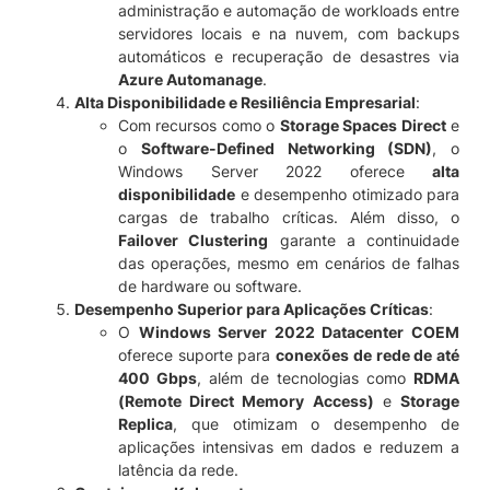
administração e automação de workloads entre
servidores locais e na nuvem, com backups
automáticos e recuperação de desastres via
Azure Automanage
.
Alta Disponibilidade e Resiliência Empresarial
:
Com recursos como o
Storage Spaces Direct
e
o
Software-Defined Networking (SDN)
, o
Windows Server 2022 oferece
alta
disponibilidade
e desempenho otimizado para
cargas de trabalho críticas. Além disso, o
Failover Clustering
garante a continuidade
das operações, mesmo em cenários de falhas
de hardware ou software.
Desempenho Superior para Aplicações Críticas
:
O
Windows Server 2022 Datacenter COEM
oferece suporte para
conexões de rede de até
400 Gbps
, além de tecnologias como
RDMA
(Remote Direct Memory Access)
e
Storage
Replica
, que otimizam o desempenho de
aplicações intensivas em dados e reduzem a
latência da rede.