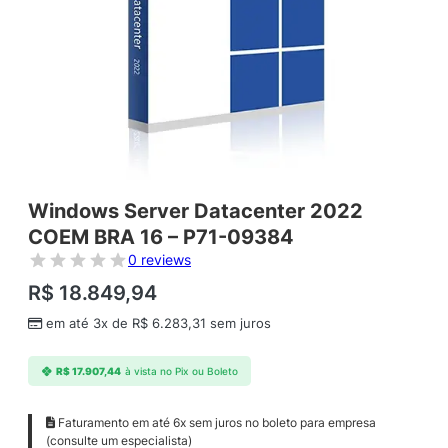
Windows Server Datacenter 2022
COEM BRA 16 – P71-09384
0 reviews
R$
18.849,94
em até 3x de
R$
6.283,31
sem juros
R$
17.907,44
à vista no Pix ou Boleto
Faturamento em até 6x sem juros no boleto para empresa
(consulte um especialista)