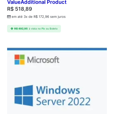
ValueAdditional Product
R$
518,89
em até 3x de
R$
172,96
sem juros
R$
492,95
à vista no Pix ou Boleto