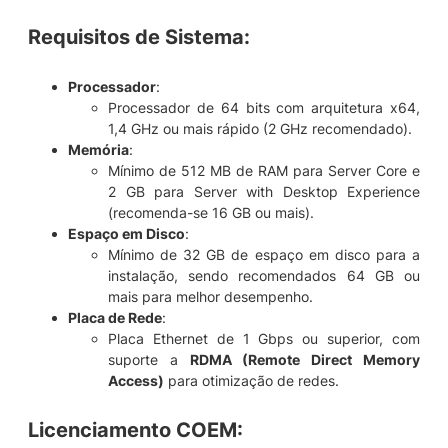
Requisitos de Sistema
:
Processador
:
Processador de 64 bits com arquitetura x64,
1,4 GHz ou mais rápido (2 GHz recomendado).
Memória
:
Mínimo de 512 MB de RAM para Server Core e
2 GB para Server with Desktop Experience
(recomenda-se 16 GB ou mais).
Espaço em Disco
:
Mínimo de 32 GB de espaço em disco para a
instalação, sendo recomendados 64 GB ou
mais para melhor desempenho.
Placa de Rede
:
Placa Ethernet de 1 Gbps ou superior, com
suporte a
RDMA (Remote Direct Memory
Access)
para otimização de redes.
Licenciamento COEM
: