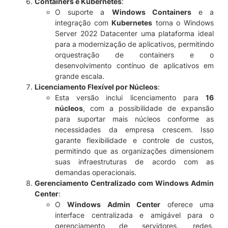
Containers e Kubernetes
:
O suporte a
Windows Containers
e a
integração com
Kubernetes
torna o Windows
Server 2022 Datacenter uma plataforma ideal
para a modernização de aplicativos, permitindo
orquestração de containers e o
desenvolvimento contínuo de aplicativos em
grande escala.
Licenciamento Flexível por Núcleos
:
Esta versão inclui licenciamento para
16
núcleos
, com a possibilidade de expansão
para suportar mais núcleos conforme as
necessidades da empresa crescem. Isso
garante flexibilidade e controle de custos,
permitindo que as organizações dimensionem
suas infraestruturas de acordo com as
demandas operacionais.
Gerenciamento Centralizado com Windows Admin
Center
:
O
Windows Admin Center
oferece uma
interface centralizada e amigável para o
gerenciamento de servidores, redes,