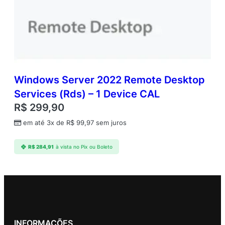
Windows Server 2022 Remote Desktop
Services (Rds) – 1 Device CAL
R$
299,90
em até 3x de
R$
99,97
sem juros
R$
284,91
à vista no Pix ou Boleto
INFORMAÇÕES