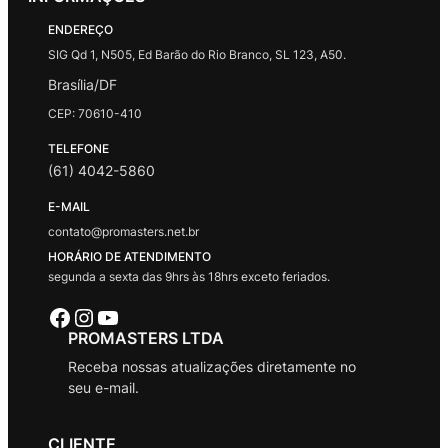
ENDEREÇO
SIG Qd 1, N505, Ed Barão do Rio Branco, SL 123, A50.
Brasília/DF
CEP: 70610-410
TELEFONE
(61) 4042-5860
E-MAIL
contato@promasters.net.br
HORÁRIO DE ATENDIMENTO
segunda a sexta das 9hrs às 18hrs exceto feriados.
Facebook
Instagram
Youtube
PROMASTERS LTDA
Receba nossas atualizações diretamente no
seu e-mail.
CLIENTE