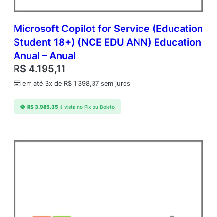
Microsoft Copilot for Service (Education
Student 18+) (NCE EDU ANN) Education
Anual – Anual
R$
4.195,11
em até 3x de
R$
1.398,37
sem juros
R$
3.985,35
à vista no Pix ou Boleto