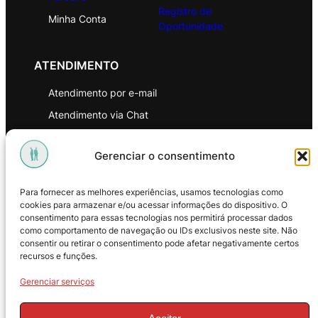
Registro de
Minha Conta
Oportunidade
ATENDIMENTO
Atendimento por e-mail
Atendimento via Chat
WhatsApp
Gerenciar o consentimento
INSTITUCIONAL
Para fornecer as melhores experiências, usamos tecnologias como
Política de Privacidade
cookies para armazenar e/ou acessar informações do dispositivo. O
consentimento para essas tecnologias nos permitirá processar dados
Política de Troca e Devoluções
como comportamento de navegação ou IDs exclusivos neste site. Não
consentir ou retirar o consentimento pode afetar negativamente certos
Política de Reembolso
recursos e funções.
Termos & Condições de Uso
Gerenciar serviços