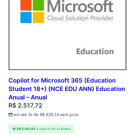
Copilot for Microsoft 365 (Education
Student 18+) (NCE EDU ANN) Education
Anual – Anual
R$
2.517,72
em até 3x de
R$
839,24
sem juros
R$
2.391,83
à vista no Pix ou Boleto