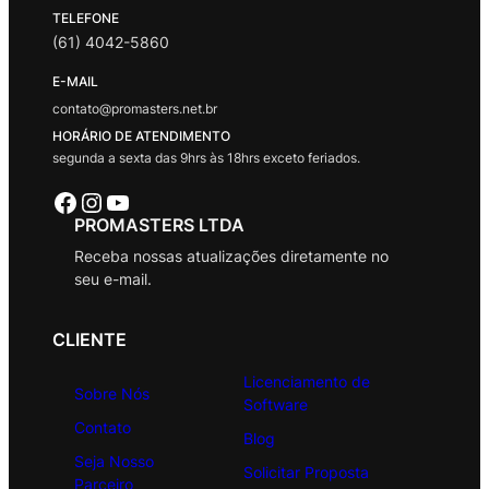
TELEFONE
(61) 4042-5860
E-MAIL
contato@promasters.net.br
HORÁRIO DE ATENDIMENTO
segunda a sexta das 9hrs às 18hrs exceto feriados.
Facebook
Instagram
Youtube
PROMASTERS LTDA
Receba nossas atualizações diretamente no
seu e-mail.
CLIENTE
Licenciamento de
Sobre Nós
Software
Contato
Blog
Seja Nosso
Solicitar Proposta
Parceiro