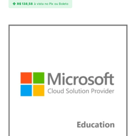
R$
138,58
à vista no Pix ou Boleto