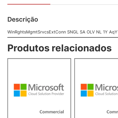
Descrição
WinRghtsMgmtSrvcsExtConn SNGL SA OLV NL 1Y AqY
Produtos relacionados