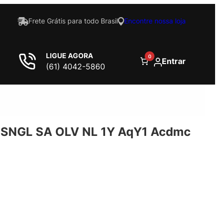
Frete Grátis para todo Brasil
Encontre nossa loja
LIGUE AGORA
0
Entrar
(61) 4042-5860
SNGL SA OLV NL 1Y AqY1 Acdmc