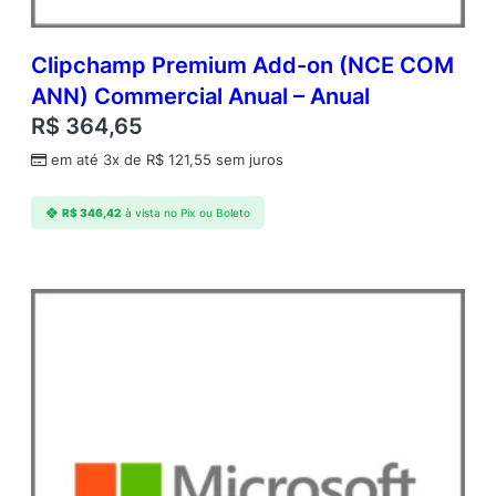
Clipchamp Premium Add-on (NCE COM
ANN) Commercial Anual – Anual
R$
364,65
em até 3x de
R$
121,55
sem juros
R$
346,42
à vista no Pix ou Boleto