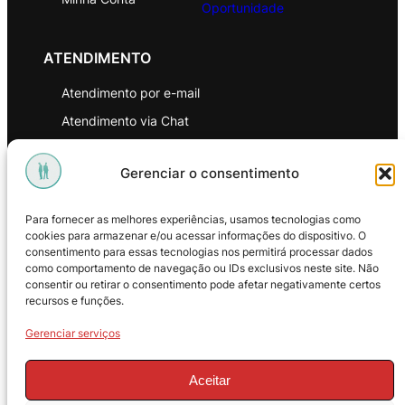
Oportunidade
ATENDIMENTO
Atendimento por e-mail
Atendimento via Chat
WhatsApp
Gerenciar o consentimento
INSTITUCIONAL
Para fornecer as melhores experiências, usamos tecnologias como
Política de Privacidade
cookies para armazenar e/ou acessar informações do dispositivo. O
consentimento para essas tecnologias nos permitirá processar dados
Política de Troca e Devoluções
como comportamento de navegação ou IDs exclusivos neste site. Não
consentir ou retirar o consentimento pode afetar negativamente certos
Política de Reembolso
recursos e funções.
Termos & Condições de Uso
Gerenciar serviços
Aceitar