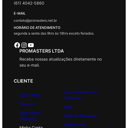
(61) 4042-5860
E-MAIL
contato@promasters.net.br
HORÁRIO DE ATENDIMENTO
segunda a sexta das 9hrs às 18hrs exceto feriados.
Facebook
Instagram
Youtube
PROMASTERS LTDA
Receba nossas atualizações diretamente no
seu e-mail.
CLIENTE
Licenciamento de
Sobre Nós
Software
Contato
Blog
Seja Nosso
Solicitar Proposta
Parceiro
Registro de
Minha Conta