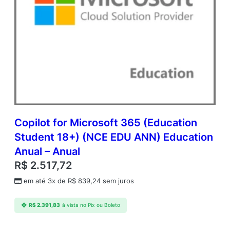
Copilot for Microsoft 365 (Education
Student 18+) (NCE EDU ANN) Education
Anual – Anual
R$
2.517,72
em até 3x de
R$
839,24
sem juros
R$
2.391,83
à vista no Pix ou Boleto