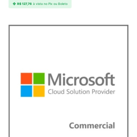
R$
127,76
à vista no Pix ou Boleto