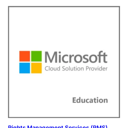
Rights Management Services (RMS)