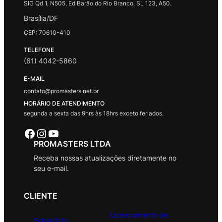
SIG Qd 1, N505, Ed Barão do Rio Branco, SL 123, A50.
Brasília/DF
CEP: 70610-410
TELEFONE
(61) 4042-5860
E-MAIL
contato@promasters.net.br
HORÁRIO DE ATENDIMENTO
segunda a sexta das 9hrs às 18hrs exceto feriados.
Facebook
Instagram
Youtube
PROMASTERS LTDA
Receba nossas atualizações diretamente no
seu e-mail.
CLIENTE
Licenciamento de
Sobre Nós