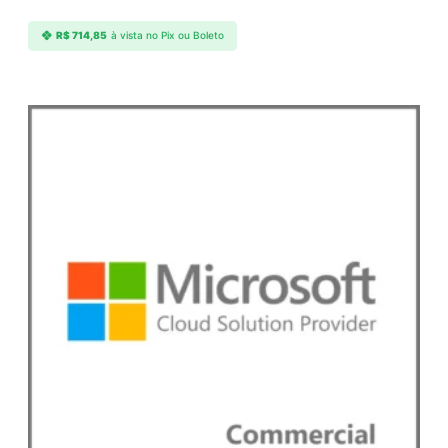
R$
714,85
à vista no Pix ou Boleto