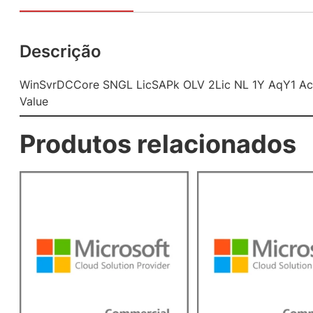
Descrição
WinSvrDCCore SNGL LicSAPk OLV 2Lic NL 1Y AqY1 A
Value
Produtos relacionados