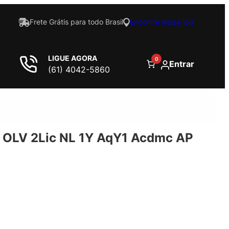
Frete Grátis para todo Brasil
Encontre nossa loja
LIGUE AGORA
0
Entrar
(61) 4042-5860
OLV 2Lic NL 1Y AqY1 Acdmc AP