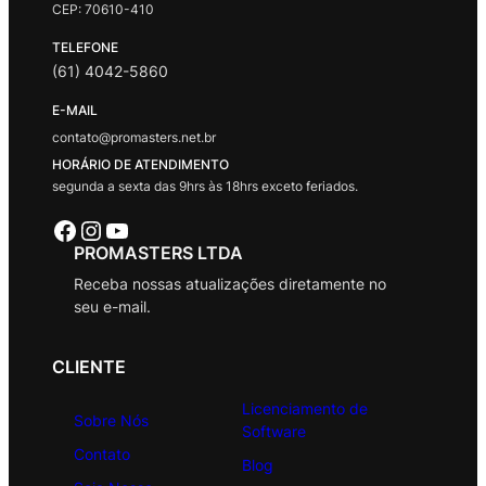
CEP: 70610-410
TELEFONE
(61) 4042-5860
E-MAIL
contato@promasters.net.br
HORÁRIO DE ATENDIMENTO
segunda a sexta das 9hrs às 18hrs exceto feriados.
Facebook
Instagram
Youtube
PROMASTERS LTDA
Receba nossas atualizações diretamente no
seu e-mail.
CLIENTE
Licenciamento de
Sobre Nós
Software
Contato
Blog