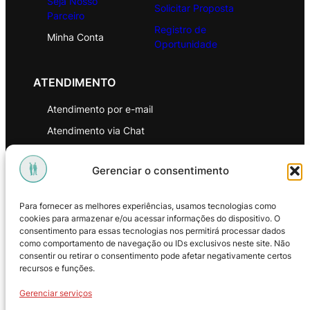
Seja Nosso
Solicitar Proposta
Parceiro
Registro de
Minha Conta
Oportunidade
ATENDIMENTO
Atendimento por e-mail
Atendimento via Chat
WhatsApp
Gerenciar o consentimento
INSTITUCIONAL
Para fornecer as melhores experiências, usamos tecnologias como
Política de Privacidade
cookies para armazenar e/ou acessar informações do dispositivo. O
consentimento para essas tecnologias nos permitirá processar dados
Política de Troca e Devoluções
como comportamento de navegação ou IDs exclusivos neste site. Não
consentir ou retirar o consentimento pode afetar negativamente certos
Política de Reembolso
recursos e funções.
Termos & Condições de Uso
Gerenciar serviços