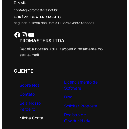
E-MAIL
contato@promasters.net.br
HORÁRIO DE ATENDIMENTO
segunda a sexta das 9hrs às 18hrs exceto feriados.
Facebook
Instagram
Youtube
PROMASTERS LTDA
Receba nossas atualizações diretamente no
seu e-mail.
CLIENTE
Licenciamento de
Sobre Nós
Software
Contato
Blog
Seja Nosso
Solicitar Proposta
Parceiro
Registro de
Minha Conta
Oportunidade