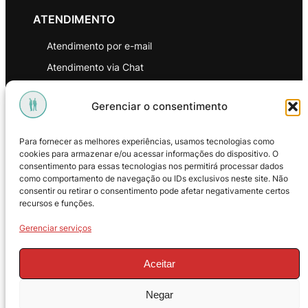
ATENDIMENTO
Atendimento por e-mail
Atendimento via Chat
WhatsApp
Gerenciar o consentimento
INSTITUCIONAL
Para fornecer as melhores experiências, usamos tecnologias como
Política de Privacidade
cookies para armazenar e/ou acessar informações do dispositivo. O
consentimento para essas tecnologias nos permitirá processar dados
Política de Troca e Devoluções
como comportamento de navegação ou IDs exclusivos neste site. Não
consentir ou retirar o consentimento pode afetar negativamente certos
Política de Reembolso
recursos e funções.
Termos & Condições de Uso
Gerenciar serviços
Aceitar
Negar