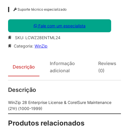
Suporte técnico especializado
Fale com um especialista
SKU:
LCWZ28ENTML24
Categoria:
WinZip
Informação
Reviews
Descrição
adicional
(0)
Descrição
WinZip 28 Enterprise License & CorelSure Maintenance
(2Yr) (1000-1999)
Produtos relacionados