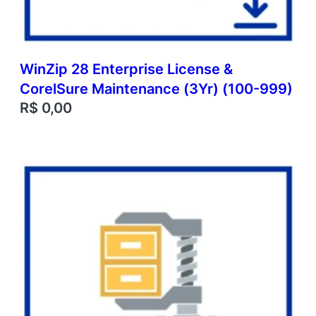
WinZip 28 Enterprise License &
CorelSure Maintenance (3Yr) (100-999)
R$
0,00