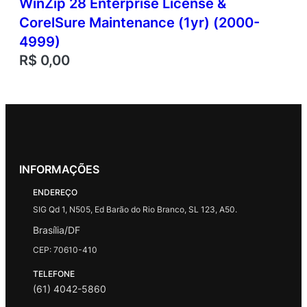
WinZip 28 Enterprise License &
CorelSure Maintenance (1yr) (2000-
4999)
R$
0,00
INFORMAÇÕES
ENDEREÇO
SIG Qd 1, N505, Ed Barão do Rio Branco, SL 123, A50.
Brasília/DF
CEP: 70610-410
TELEFONE
(61) 4042-5860