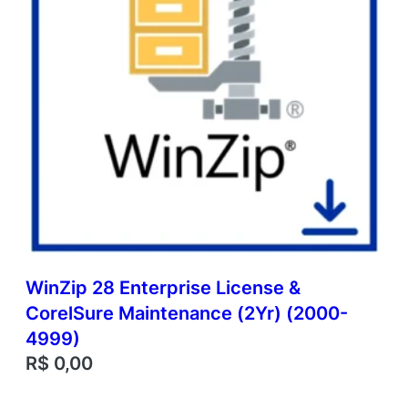
WinZip 28 Enterprise License &
CorelSure Maintenance (2Yr) (2000-
4999)
R$
0,00