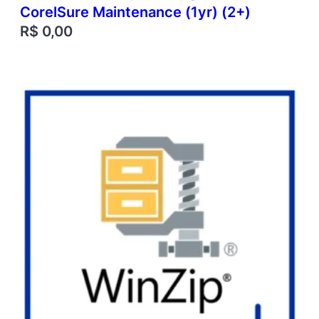
CorelSure Maintenance (1yr) (2+)
R$
0,00