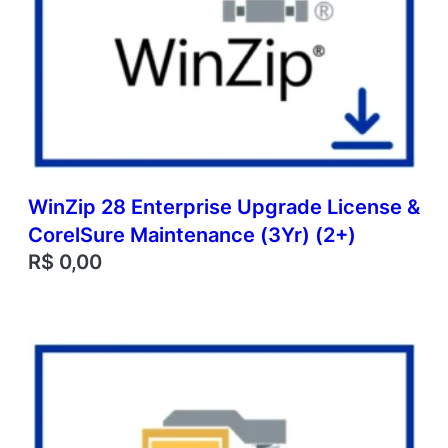
WinZip 28 Enterprise Upgrade License &
CorelSure Maintenance (3Yr) (2+)
R$
0,00