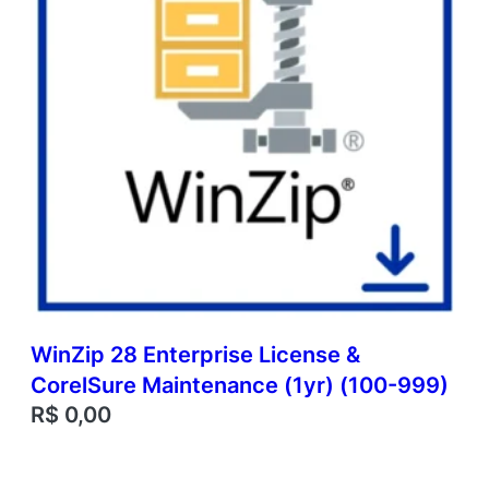
WinZip 28 Enterprise License &
CorelSure Maintenance (1yr) (100-999)
R$
0,00