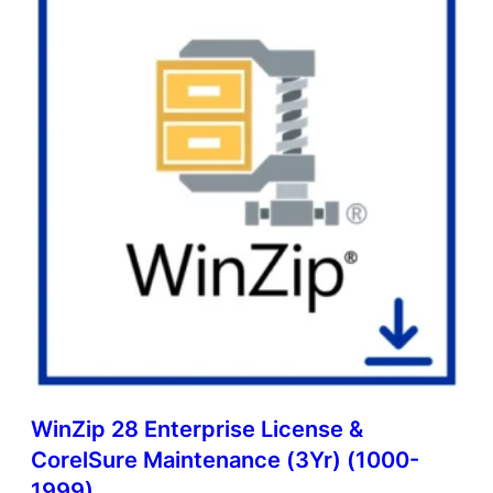
WinZip 28 Enterprise License &
CorelSure Maintenance (3Yr) (1000-
1999)