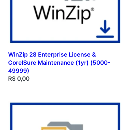
WinZip 28 Enterprise License &
CorelSure Maintenance (1yr) (5000-
49999)
R$
0,00