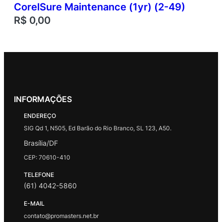
CorelSure Maintenance (1yr) (2-49)
R$
0,00
INFORMAÇÕES
ENDEREÇO
SIG Qd 1, N505, Ed Barão do Rio Branco, SL 123, A50.
Brasília/DF
CEP: 70610-410
TELEFONE
(61) 4042-5860
E-MAIL
contato@promasters.net.br