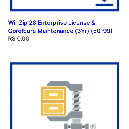
WinZip 28 Enterprise License &
CorelSure Maintenance (3Yr) (50-99)
R$
0,00