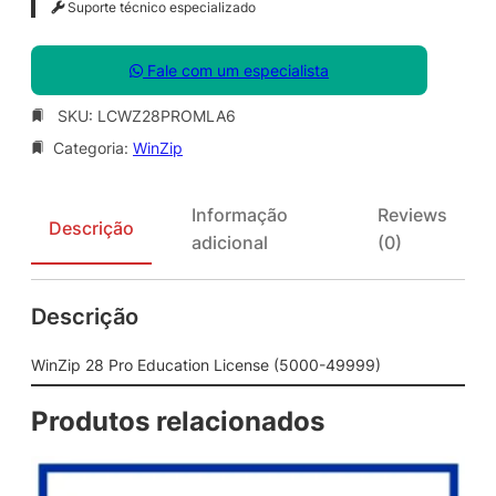
Suporte técnico especializado
Fale com um especialista
SKU:
LCWZ28PROMLA6
Categoria:
WinZip
Informação
Reviews
Descrição
adicional
(0)
Descrição
WinZip 28 Pro Education License (5000-49999)
Produtos relacionados