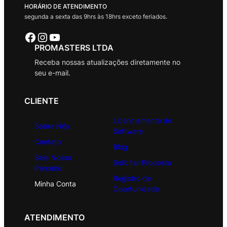
HORÁRIO DE ATENDIMENTO
segunda a sexta das 9hrs às 18hrs exceto feriados.
Facebook
Instagram
Youtube
PROMASTERS LTDA
Receba nossas atualizações diretamente no
seu e-mail.
CLIENTE
Licenciamento de
Sobre Nós
Software
Contato
Blog
Seja Nosso
Solicitar Proposta
Parceiro
Registro de
Minha Conta
Oportunidade
ATENDIMENTO