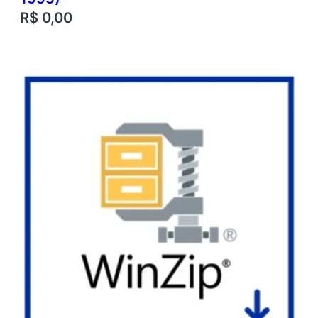
R$
0,00