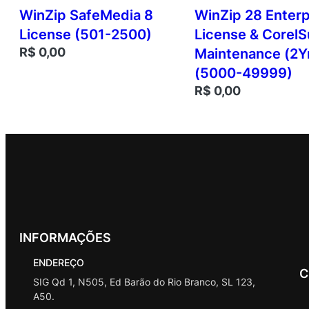
WinZip SafeMedia 8
WinZip 28 Enterp
License (501-2500)
License & CorelS
R$
0,00
Maintenance (2Y
(5000-49999)
R$
0,00
INFORMAÇÕES
ENDEREÇO
C
SIG Qd 1, N505, Ed Barão do Rio Branco, SL 123,
A50.