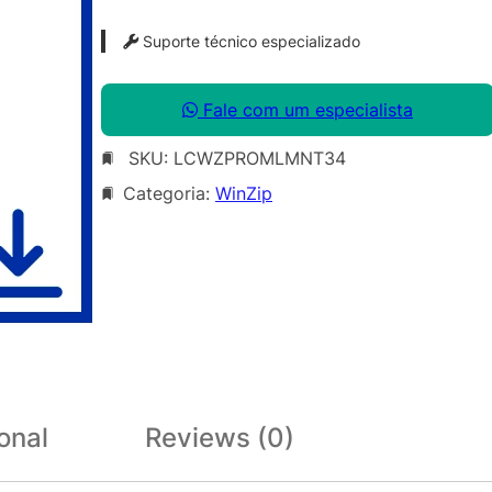
Suporte técnico especializado
Fale com um especialista
SKU:
LCWZPROMLMNT34
Categoria:
WinZip
onal
Reviews (0)