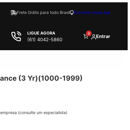
Frete Grátis para todo Brasil
Encontre nossa loja
LIGUE AGORA
0
Entrar
(61) 4042-5860
nance (3 Yr)(1000-1999)
empresa (consulte um especialista)