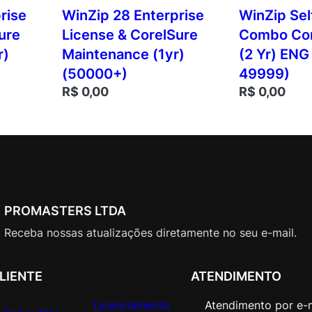
rise
WinZip 28 Enterprise
WinZip Sel
ure
License & CorelSure
Combo Cor
r)
Maintenance (1yr)
(2 Yr) ENG
(50000+)
49999)
R$
0,00
R$
0,00
PROMASTERS LTDA
Receba nossas atualizações diretamente no seu e-mail.
LIENTE
ATENDIMENTO
Licenciamento
Atendimento por e-