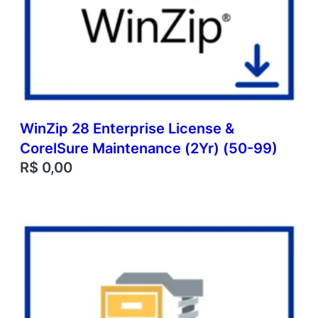
WinZip 28 Enterprise License &
CorelSure Maintenance (2Yr) (50-99)
R$
0,00