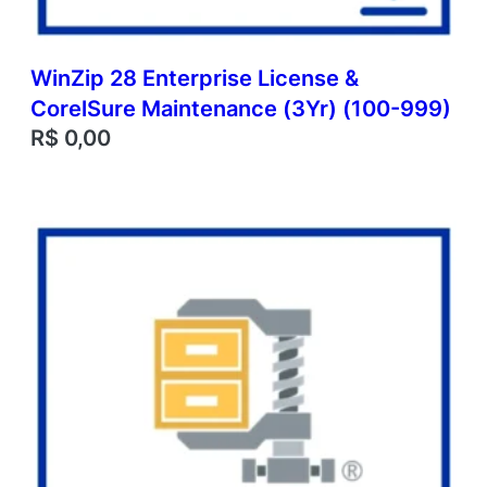
WinZip 28 Enterprise License &
CorelSure Maintenance (3Yr) (100-999)
R$
0,00