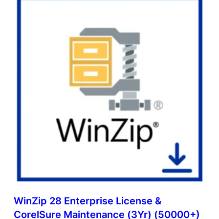
WinZip 28 Enterprise License &
CorelSure Maintenance (3Yr) (50000+)