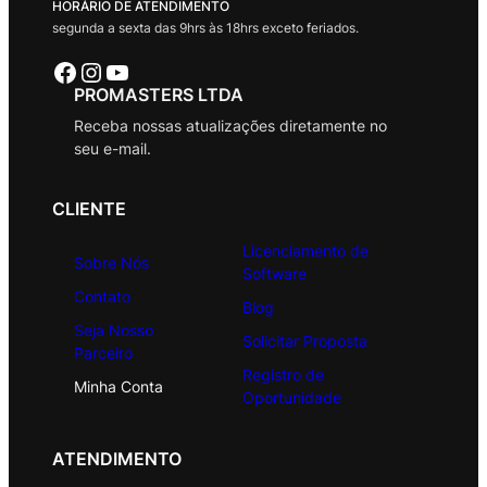
HORÁRIO DE ATENDIMENTO
segunda a sexta das 9hrs às 18hrs exceto feriados.
Facebook
Instagram
Youtube
PROMASTERS LTDA
Receba nossas atualizações diretamente no
seu e-mail.
CLIENTE
Licenciamento de
Sobre Nós
Software
Contato
Blog
Seja Nosso
Solicitar Proposta
Parceiro
Registro de
Minha Conta
Oportunidade
ATENDIMENTO