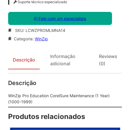
Suporte técnico especializado
Fale com um especialista
SKU:
LCWZPROMLMNA14
Categoria:
WinZip
Informação
Reviews
Descrição
adicional
(0)
Descrição
WinZip Pro Education CorelSure Maintenance (1 Year)
(1000-1999)
Produtos relacionados