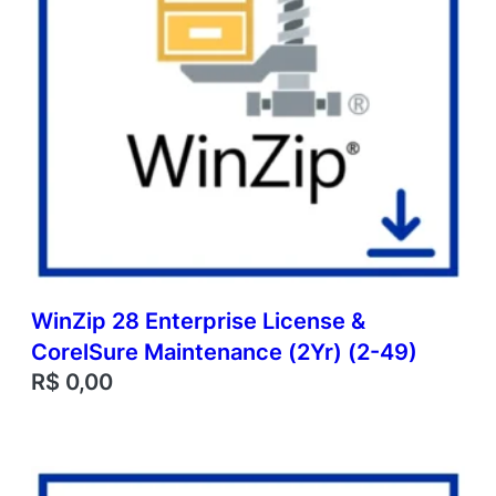
WinZip 28 Enterprise License &
CorelSure Maintenance (2Yr) (2-49)
R$
0,00