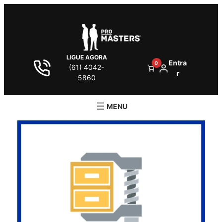
LIGUE AGORA
Entra
0
(61) 4042-
r
5860