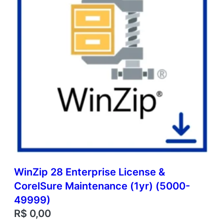
WinZip 28 Enterprise License &
CorelSure Maintenance (1yr) (5000-
49999)
R$
0,00