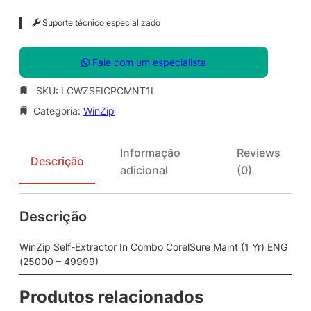
Suporte técnico especializado
Fale com um especialista
SKU:
LCWZSEICPCMNT1L
Categoria:
WinZip
Informação
Reviews
Descrição
adicional
(0)
Descrição
WinZip Self-Extractor In Combo CorelSure Maint (1 Yr) ENG
(25000 – 49999)
Produtos relacionados