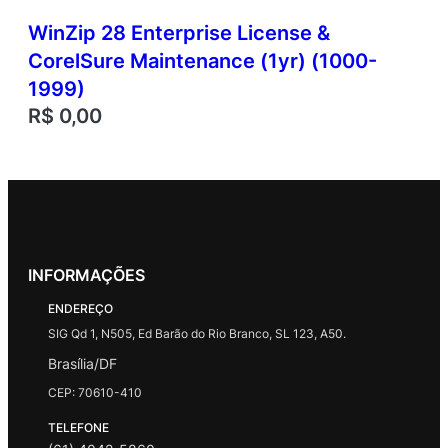
WinZip 28 Enterprise License &
CorelSure Maintenance (1yr) (1000-
1999)
R$
0,00
INFORMAÇÕES
ENDEREÇO
SIG Qd 1, N505, Ed Barão do Rio Branco, SL 123, A50.
Brasília/DF
CEP: 70610-410
TELEFONE