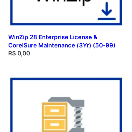
WinZip 28 Enterprise License &
CorelSure Maintenance (3Yr) (50-99)
R$
0,00