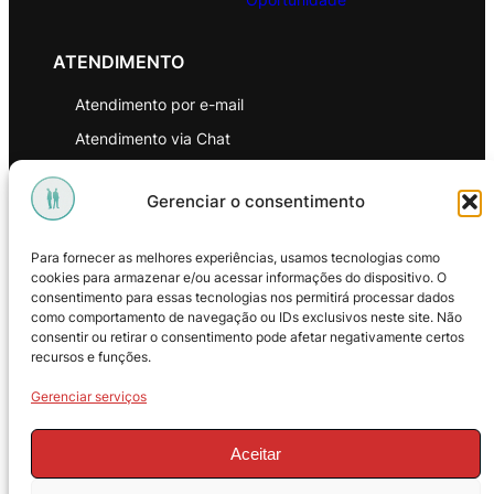
ATENDIMENTO
Atendimento por e-mail
Atendimento via Chat
WhatsApp
Gerenciar o consentimento
INSTITUCIONAL
Para fornecer as melhores experiências, usamos tecnologias como
Política de Privacidade
cookies para armazenar e/ou acessar informações do dispositivo. O
consentimento para essas tecnologias nos permitirá processar dados
Política de Troca e Devoluções
como comportamento de navegação ou IDs exclusivos neste site. Não
consentir ou retirar o consentimento pode afetar negativamente certos
Política de Reembolso
recursos e funções.
Termos & Condições de Uso
Gerenciar serviços
Aceitar