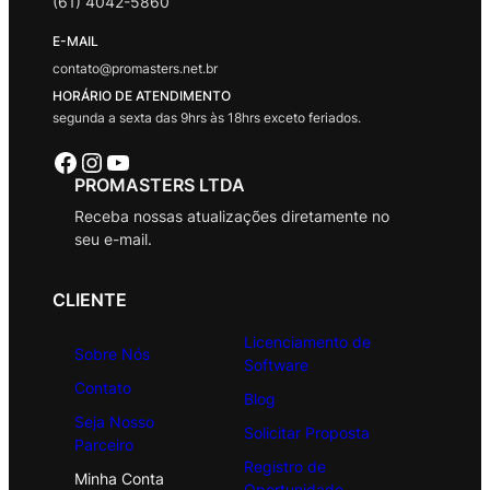
(61) 4042-5860
E-MAIL
contato@promasters.net.br
HORÁRIO DE ATENDIMENTO
segunda a sexta das 9hrs às 18hrs exceto feriados.
Facebook
Instagram
Youtube
PROMASTERS LTDA
Receba nossas atualizações diretamente no
seu e-mail.
CLIENTE
Licenciamento de
Sobre Nós
Software
Contato
Blog
Seja Nosso
Solicitar Proposta
Parceiro
Registro de
Minha Conta
Oportunidade