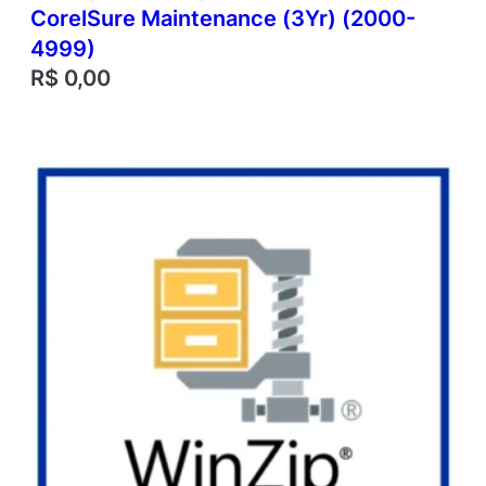
CorelSure Maintenance (3Yr) (2000-
4999)
R$
0,00