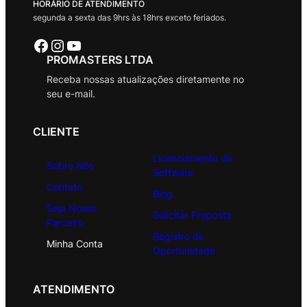
HORÁRIO DE ATENDIMENTO
segunda a sexta das 9hrs às 18hrs exceto feriados.
Facebook
Instagram
Youtube
PROMASTERS LTDA
Receba nossas atualizações diretamente no
seu e-mail.
CLIENTE
Licenciamento de
Sobre Nós
Software
Contato
Blog
Seja Nosso
Solicitar Proposta
Parceiro
Registro de
Minha Conta
Oportunidade
ATENDIMENTO