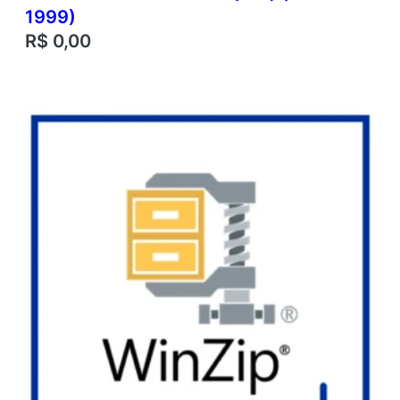
1999)
R$
0,00