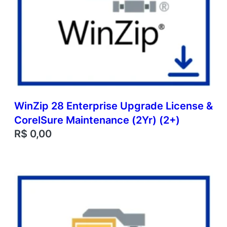
WinZip 28 Enterprise Upgrade License &
CorelSure Maintenance (2Yr) (2+)
R$
0,00