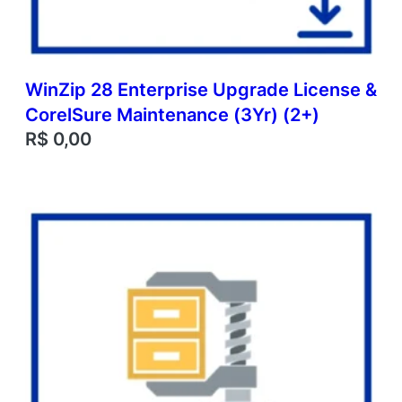
WinZip 28 Enterprise Upgrade License &
CorelSure Maintenance (3Yr) (2+)
R$
0,00