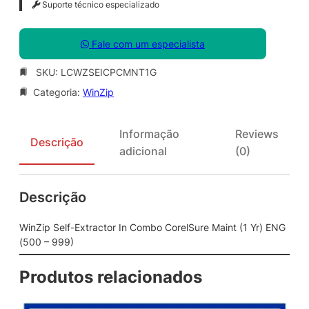
Suporte técnico especializado
Fale com um especialista
SKU:
LCWZSEICPCMNT1G
Categoria:
WinZip
Informação
Reviews
Descrição
adicional
(0)
Descrição
WinZip Self-Extractor In Combo CorelSure Maint (1 Yr) ENG
(500 – 999)
Produtos relacionados