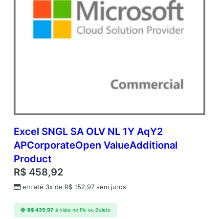
Excel SNGL SA OLV NL 1Y AqY2
APCorporateOpen ValueAdditional
Product
R$
458,92
em até 3x de
R$
152,97
sem juros
R$
435,97
à vista no Pix ou Boleto