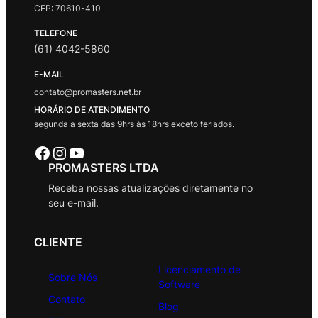
CEP: 70610-410
TELEFONE
(61) 4042-5860
E-MAIL
contato@promasters.net.br
HORÁRIO DE ATENDIMENTO
segunda a sexta das 9hrs às 18hrs exceto feriados.
Facebook
Instagram
Youtube
PROMASTERS LTDA
Receba nossas atualizações diretamente no
seu e-mail.
CLIENTE
Licenciamento de
Sobre Nós
Software
Contato
Blog