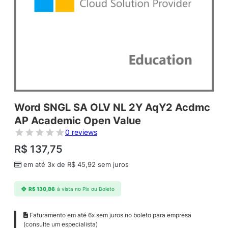
Word SNGL SA OLV NL 2Y AqY2 Acdmc
AP Academic Open Value
0 reviews
R$
137,75
em até 3x de
R$
45,92
sem juros
R$
130,86
à vista no Pix ou Boleto
Faturamento em até 6x sem juros no boleto para empresa
(consulte um especialista)