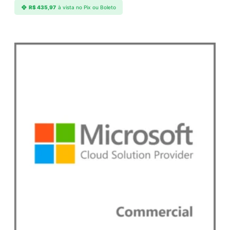
R$
435,97
à vista no Pix ou Boleto