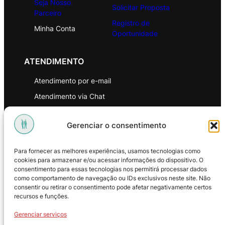
Seja Nosso
Solicitar Proposta
Parceiro
Registro de
Minha Conta
Oportunidade
ATENDIMENTO
Atendimento por e-mail
Atendimento via Chat
WhatsApp
Gerenciar o consentimento
INSTITUCIONAL
Para fornecer as melhores experiências, usamos tecnologias como
Política de Privacidade
cookies para armazenar e/ou acessar informações do dispositivo. O
consentimento para essas tecnologias nos permitirá processar dados
Política de Troca e Devoluções
como comportamento de navegação ou IDs exclusivos neste site. Não
consentir ou retirar o consentimento pode afetar negativamente certos
Política de Reembolso
recursos e funções.
Termos & Condições de Uso
Gerenciar serviços