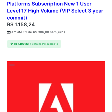
Platforms Subscription New 1 User
Level 17 High Volume (VIP Select 3 year
commit)
R$
1.158,24
em até 3x de
R$
386,08
sem juros
R$
1.100,33
à vista no Pix ou Boleto