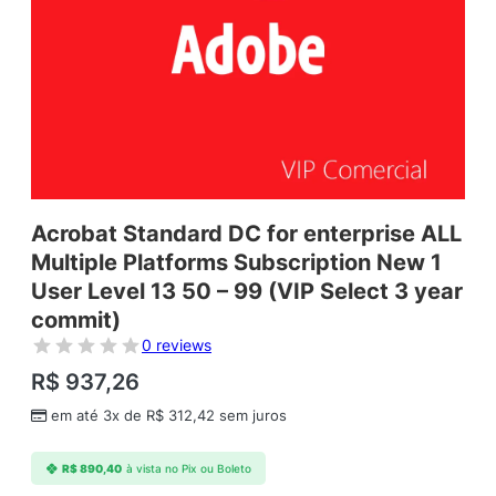
Acrobat Standard DC for enterprise ALL
Multiple Platforms Subscription New 1
User Level 13 50 – 99 (VIP Select 3 year
commit)
0 reviews
R$
937,26
em até 3x de
R$
312,42
sem juros
R$
890,40
à vista no Pix ou Boleto