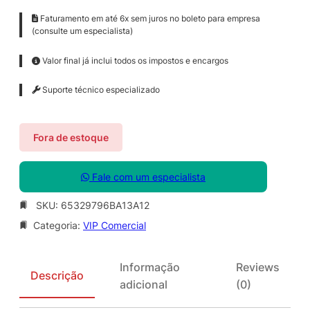
Faturamento em até 6x sem juros no boleto para empresa
(consulte um especialista)
Valor final já inclui todos os impostos e encargos
Suporte técnico especializado
Fora de estoque
Fale com um especialista
SKU:
65329796BA13A12
Categoria:
VIP Comercial
Informação
Reviews
Descrição
adicional
(0)