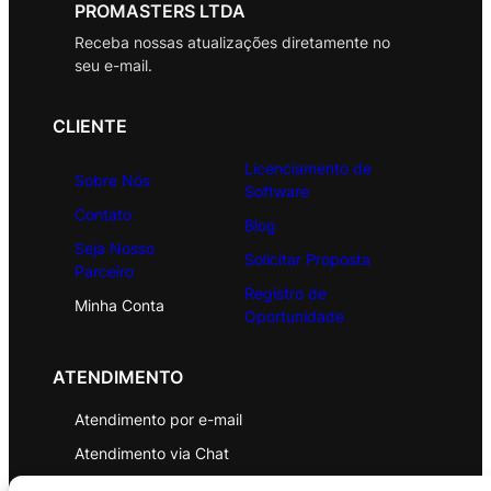
PROMASTERS LTDA
Receba nossas atualizações diretamente no
seu e-mail.
CLIENTE
Licenciamento de
Sobre Nós
Software
Contato
Blog
Seja Nosso
Solicitar Proposta
Parceiro
Registro de
Minha Conta
Oportunidade
ATENDIMENTO
Atendimento por e-mail
Atendimento via Chat
WhatsApp