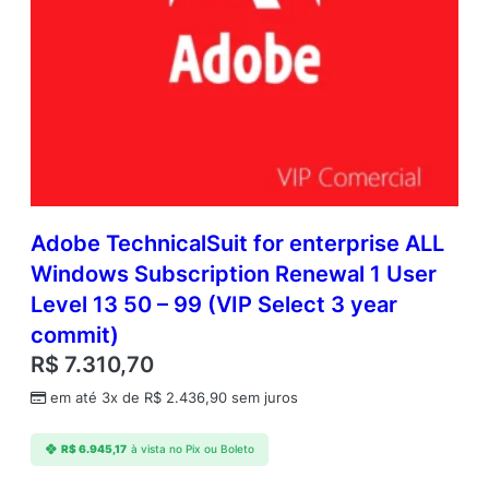
Adobe TechnicalSuit for enterprise ALL
Windows Subscription Renewal 1 User
Level 13 50 – 99 (VIP Select 3 year
commit)
R$
7.310,70
em até 3x de
R$
2.436,90
sem juros
R$
6.945,17
à vista no Pix ou Boleto