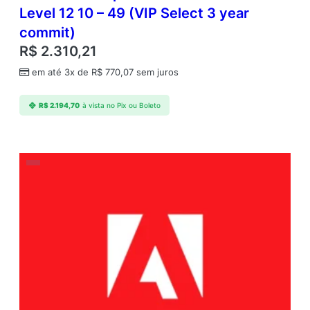
Level 12 10 – 49 (VIP Select 3 year
commit)
R$
2.310,21
em até 3x de
R$
770,07
sem juros
R$
2.194,70
à vista no Pix ou Boleto