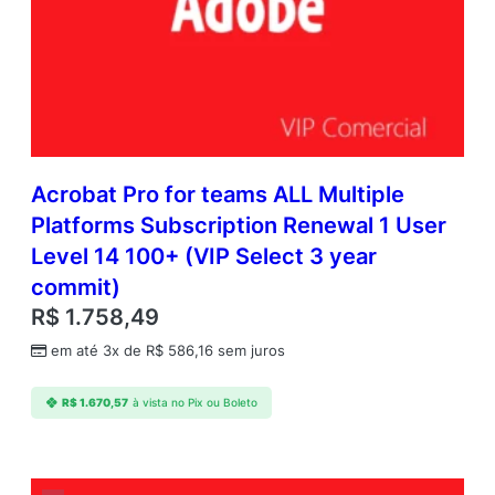
Acrobat Pro for teams ALL Multiple
Platforms Subscription Renewal 1 User
Level 14 100+ (VIP Select 3 year
commit)
R$
1.758,49
em até 3x de
R$
586,16
sem juros
R$
1.670,57
à vista no Pix ou Boleto