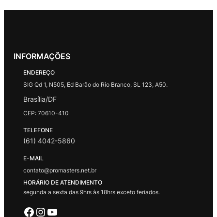
INFORMAÇÕES
ENDEREÇO
SIG Qd 1, N505, Ed Barão do Rio Branco, SL 123, A50.
Brasília/DF
CEP: 70610-410
TELEFONE
(61) 4042-5860
E-MAIL
contato@promasters.net.br
HORÁRIO DE ATENDIMENTO
segunda a sexta das 9hrs às 18hrs exceto feriados.
Facebook
Instagram
Youtube