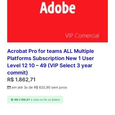
Acrobat Pro for teams ALL Multiple
Platforms Subscription New 1 User
Level 12 10 – 49 (VIP Select 3 year
commit)
R$
1.862,71
em até 3x de
R$
620,90
sem juros
R$
1.769,57
à vista no Pix ou Boleto