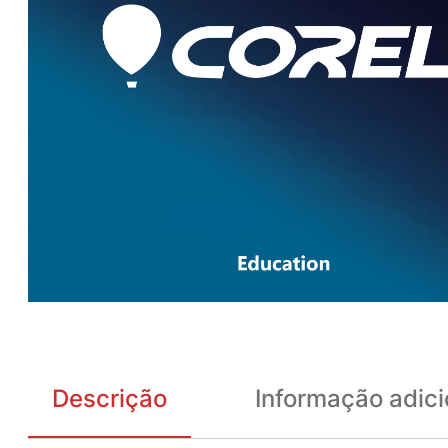
Descrição
Informação adici