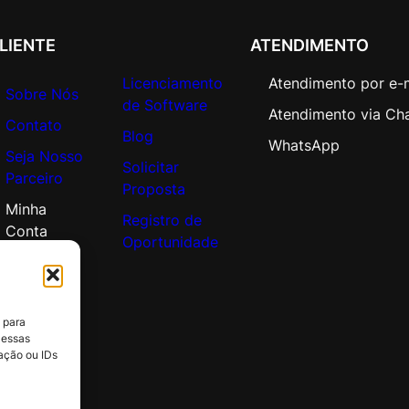
LIENTE
ATENDIMENTO
Licenciamento
Atendimento por e-
Sobre Nós
de Software
Atendimento via Ch
Contato
Blog
WhatsApp
Seja Nosso
Solicitar
Parceiro
Proposta
Minha
Registro de
Conta
Oportunidade
 para
 essas
ação ou IDs