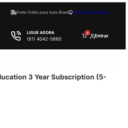
Frete Grátis para todo Brasil
Encontre nossa loja
LIGUE AGORA
0
Entrar
(61) 4042-5860
ucation 3 Year Subscription (5-