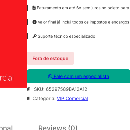
Faturamento em até 6x sem juros no boleto para 
Valor final já inclui todos os impostos e encargos
Suporte técnico especializado
Fora de estoque
Fale com um especialista
SKU:
65297589BA12A12
Categoria:
VIP Comercial
onal
Reviews (0)