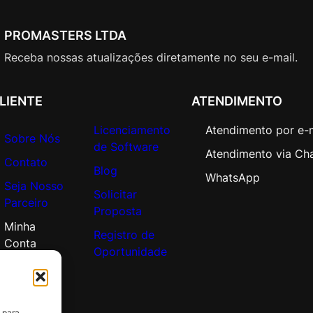
PROMASTERS LTDA
Receba nossas atualizações diretamente no seu e-mail.
LIENTE
ATENDIMENTO
Licenciamento
Atendimento por e-
Sobre Nós
de Software
Atendimento via Ch
Contato
Blog
WhatsApp
Seja Nosso
Solicitar
Parceiro
Proposta
Minha
Registro de
Conta
Oportunidade
 para