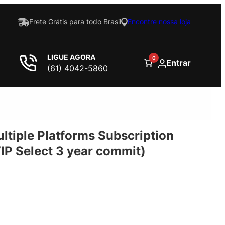
Frete Grátis para todo Brasil
Encontre nossa loja
LIGUE AGORA
0
Entrar
(61) 4042-5860
ultiple Platforms Subscription
VIP Select 3 year commit)