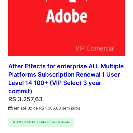
After Effects for enterprise ALL Multiple
Platforms Subscription Renewal 1 User
Level 14 100+ (VIP Select 3 year
commit)
R$
3.257,63
em até 3x de
R$
1.085,88
sem juros
R$
3.094,75
à vista no Pix ou Boleto