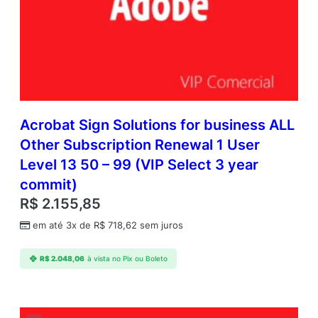
Acrobat Sign Solutions for business ALL
Other Subscription Renewal 1 User
Level 13 50 – 99 (VIP Select 3 year
commit)
R$
2.155,85
em até 3x de
R$
718,62
sem juros
R$
2.048,06
à vista no Pix ou Boleto