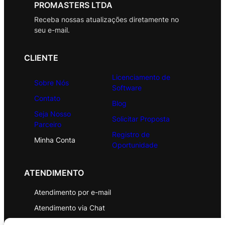
PROMASTERS LTDA
Receba nossas atualizações diretamente no
seu e-mail.
CLIENTE
Licenciamento de
Sobre Nós
Software
Contato
Blog
Seja Nosso
Solicitar Proposta
Parceiro
Registro de
Minha Conta
Oportunidade
ATENDIMENTO
Atendimento por e-mail
Atendimento via Chat
WhatsApp