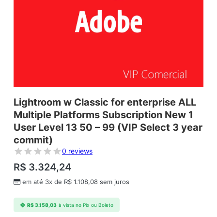
Lightroom w Classic for enterprise ALL
Multiple Platforms Subscription New 1
User Level 13 50 – 99 (VIP Select 3 year
commit)
0 reviews
R$
3.324,24
em até 3x de
R$
1.108,08
sem juros
R$
3.158,03
à vista no Pix ou Boleto