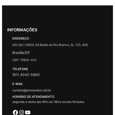
INFORMAÇÕES
ENDEREÇO
SIG Qd 1, N505, Ed Barão do Rio Branco, SL 123, A50.
Brasília/DF
CEP: 70610-410
TELEFONE
(61) 4042-5860
E-MAIL
contato@promasters.net.br
HORÁRIO DE ATENDIMENTO
segunda a sexta das 9hrs às 18hrs exceto feriados.
Facebook
Instagram
Youtube