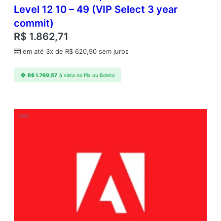
Level 12 10 – 49 (VIP Select 3 year
commit)
R$
1.862,71
em até 3x de
R$
620,90
sem juros
R$
1.769,57
à vista no Pix ou Boleto