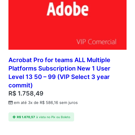
Acrobat Pro for teams ALL Multiple
Platforms Subscription New 1 User
Level 13 50 – 99 (VIP Select 3 year
commit)
R$
1.758,49
em até 3x de
R$
586,16
sem juros
R$
1.670,57
à vista no Pix ou Boleto