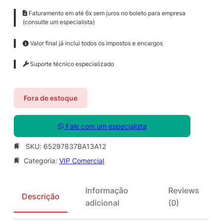
Faturamento em até 6x sem juros no boleto para empresa
(consulte um especialista)
Valor final já inclui todos os impostos e encargos
Suporte técnico especializado
Fora de estoque
Fale com um especialista
SKU:
65297837BA13A12
Categoria:
VIP Comercial
Informação
Reviews
Descrição
adicional
(0)