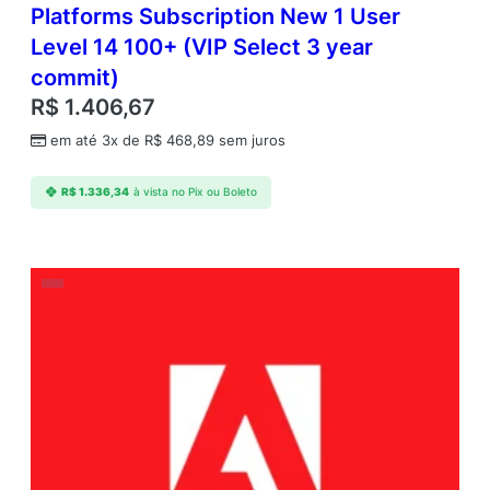
Platforms Subscription New 1 User
Level 14 100+ (VIP Select 3 year
commit)
R$
1.406,67
em até 3x de
R$
468,89
sem juros
R$
1.336,34
à vista no Pix ou Boleto