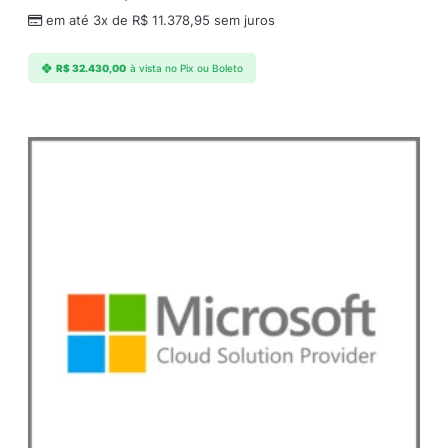
em até 3x de
R$
11.378,95
sem juros
R$
32.430,00
à vista no Pix ou Boleto