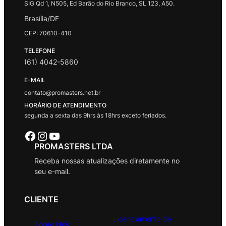
SIG Qd 1, N505, Ed Barão do Rio Branco, SL 123, A50.
Brasília/DF
CEP: 70610-410
TELEFONE
(61) 4042-5860
E-MAIL
contato@promasters.net.br
HORÁRIO DE ATENDIMENTO
segunda a sexta das 9hrs às 18hrs exceto feriados.
Facebook
Instagram
Youtube
PROMASTERS LTDA
Receba nossas atualizações diretamente no
seu e-mail.
CLIENTE
Licenciamento de
Sobre Nós