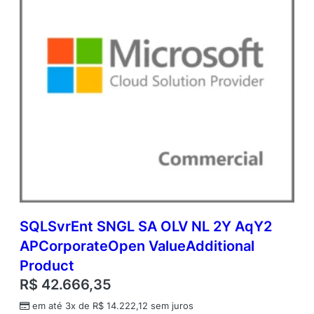
SQLSvrEnt SNGL SA OLV NL 2Y AqY2
APCorporateOpen ValueAdditional
Product
R$
42.666,35
em até 3x de
R$
14.222,12
sem juros