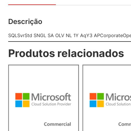
Descrição
SQLSvrStd SNGL SA OLV NL 1Y AqY3 APCorporateOpen
Produtos relacionados