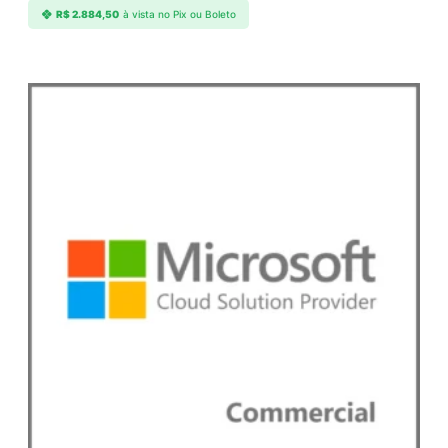
R$
2.884,50
à vista no Pix ou Boleto