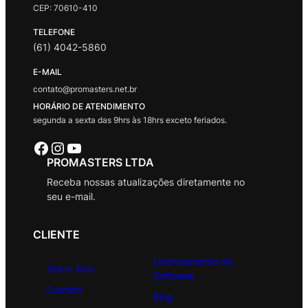
CEP: 70610-410
TELEFONE
(61) 4042-5860
E-MAIL
contato@promasters.net.br
HORÁRIO DE ATENDIMENTO
segunda a sexta das 9hrs às 18hrs exceto feriados.
Facebook
Instagram
Youtube
PROMASTERS LTDA
Receba nossas atualizações diretamente no
seu e-mail.
CLIENTE
Licenciamento de
Sobre Nós
Software
Contato
Blog