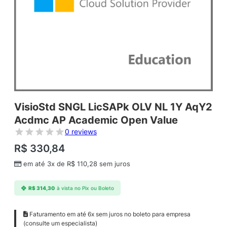
VisioStd SNGL LicSAPk OLV NL 1Y AqY2
Acdmc AP Academic Open Value
0 reviews
R$
330,84
em até 3x de
R$
110,28
sem juros
R$
314,30
à vista no Pix ou Boleto
Faturamento em até 6x sem juros no boleto para empresa
(consulte um especialista)