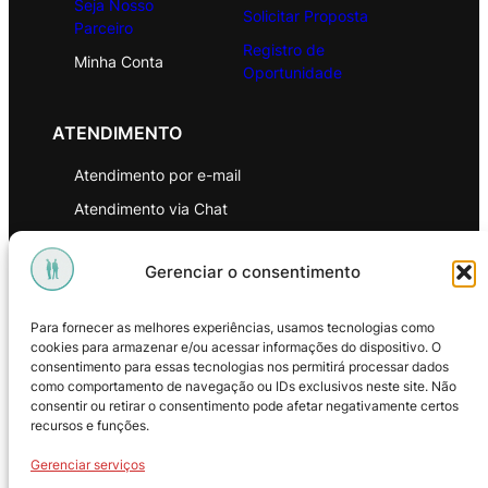
Seja Nosso
Solicitar Proposta
Parceiro
Registro de
Minha Conta
Oportunidade
ATENDIMENTO
Atendimento por e-mail
Atendimento via Chat
WhatsApp
Gerenciar o consentimento
INSTITUCIONAL
Para fornecer as melhores experiências, usamos tecnologias como
Política de Privacidade
cookies para armazenar e/ou acessar informações do dispositivo. O
consentimento para essas tecnologias nos permitirá processar dados
Política de Troca e Devoluções
como comportamento de navegação ou IDs exclusivos neste site. Não
consentir ou retirar o consentimento pode afetar negativamente certos
Política de Reembolso
recursos e funções.
Termos & Condições de Uso
Gerenciar serviços