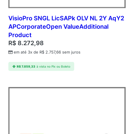
VisioPro SNGL LicSAPk OLV NL 2Y AqY2
APCorporateOpen ValueAdditional
Product
R$
8.272,98
em até 3x de
R$
2.757,66
sem juros
R$
7.859,33
à vista no Pix ou Boleto